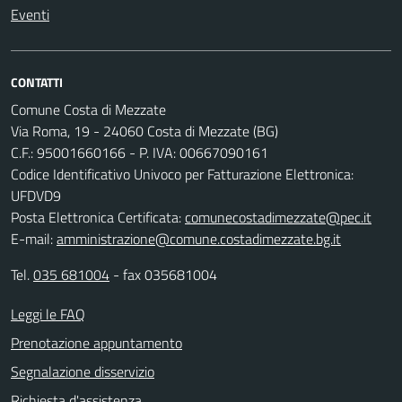
Eventi
CONTATTI
Comune Costa di Mezzate
Via Roma, 19 - 24060 Costa di Mezzate (BG)
C.F.: 95001660166 - P. IVA: 00667090161
Codice Identificativo Univoco per Fatturazione Elettronica:
UFDVD9
Posta Elettronica Certificata:
comunecostadimezzate@pec.it
E-mail:
amministrazione@comune.costadimezzate.bg.it
Tel.
035 681004
- fax 035681004
Leggi le FAQ
Prenotazione appuntamento
Segnalazione disservizio
Richiesta d'assistenza