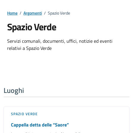
Home
/
Argomenti
/
Spazio Verde
Spazio Verde
Dettagli della notizia
Servizi comunali, documenti, uffici, notizie ed eventi
relativi a Spazio Verde
Luoghi
SPAZIO VERDE
Cappella detta delle “Saore”