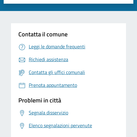
Valuta 1 stelle su 5
Valuta 2 stelle su 5
Valuta 3 stelle su 5
Valuta 4 stelle su 5
Valuta 5 stelle su 5
Contatta il comune
Leggi le domande frequenti
Richiedi assistenza
Contatta gli uffici comunali
Prenota appuntamento
Problemi in città
Segnala disservizio
Elenco segnalazioni pervenute