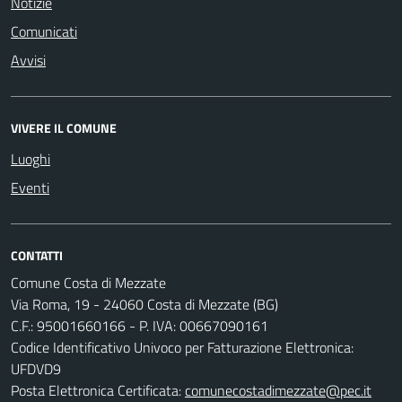
Notizie
Comunicati
Avvisi
VIVERE IL COMUNE
Luoghi
Eventi
CONTATTI
Comune Costa di Mezzate
Via Roma, 19 - 24060 Costa di Mezzate (BG)
C.F.: 95001660166 - P. IVA: 00667090161
Codice Identificativo Univoco per Fatturazione Elettronica:
UFDVD9
Posta Elettronica Certificata:
comunecostadimezzate@pec.it