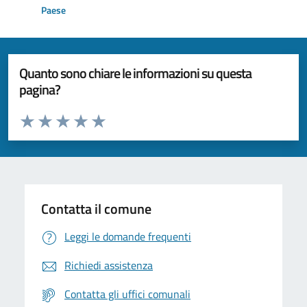
Paese
Quanto sono chiare le informazioni su questa
pagina?
Valuta da 1 a 5 stelle la pagina
Valuta 1 stelle su 5
Valuta 2 stelle su 5
Valuta 3 stelle su 5
Valuta 4 stelle su 5
Valuta 5 stelle su 5
Contatta il comune
Leggi le domande frequenti
Richiedi assistenza
Contatta gli uffici comunali