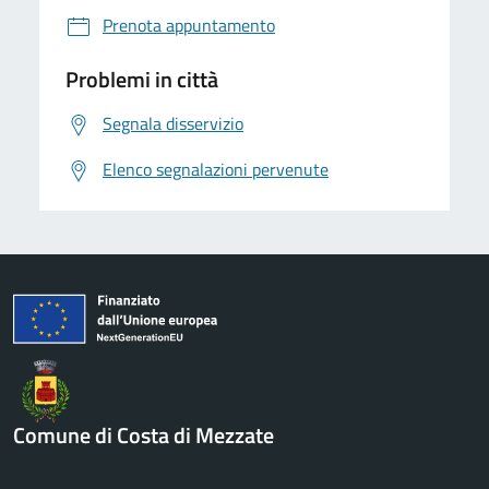
Prenota appuntamento
Problemi in città
Segnala disservizio
Elenco segnalazioni pervenute
Comune di Costa di Mezzate