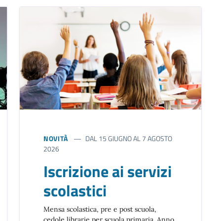
NOVITÀ
DAL 15 GIUGNO AL 7 AGOSTO
2026
Iscrizione ai servizi
scolastici
Mensa scolastica, pre e post scuola,
cedole librarie per scuola primaria. Anno