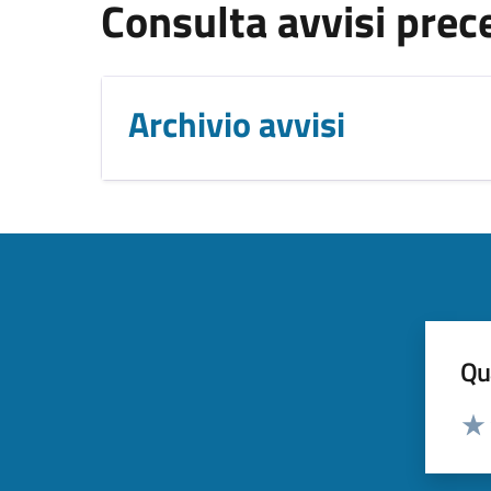
Consulta avvisi prec
Archivio avvisi
Qua
Valut
Valu