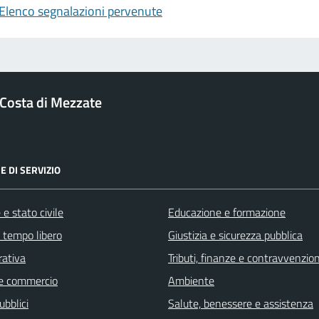
Elenco segnalazioni pervenute
Costa di Mezzate
E DI SERVIZIO
e stato civile
Educazione e formazione
e tempo libero
Giustizia e sicurezza pubblica
rativa
Tributi, finanze e contravvenzion
e commercio
Ambiente
ubblici
Salute, benessere e assistenza