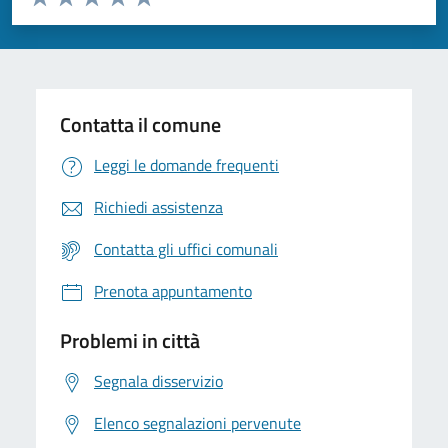
Valuta 1 stelle su 5
Valuta 2 stelle su 5
Valuta 3 stelle su 5
Valuta 4 stelle su 5
Valuta 5 stelle su 5
Contatta il comune
Leggi le domande frequenti
Richiedi assistenza
Contatta gli uffici comunali
Prenota appuntamento
Problemi in città
Segnala disservizio
Elenco segnalazioni pervenute