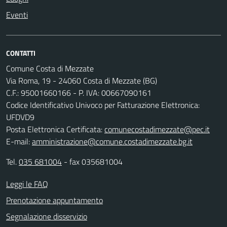
Eventi
CONTATTI
Comune Costa di Mezzate
Via Roma, 19 - 24060 Costa di Mezzate (BG)
C.F.: 95001660166 - P. IVA: 00667090161
Codice Identificativo Univoco per Fatturazione Elettronica:
UFDVD9
Posta Elettronica Certificata:
comunecostadimezzate@pec.it
E-mail:
amministrazione@comune.costadimezzate.bg.it
Tel.
035 681004
- fax 035681004
Leggi le FAQ
Prenotazione appuntamento
Segnalazione disservizio