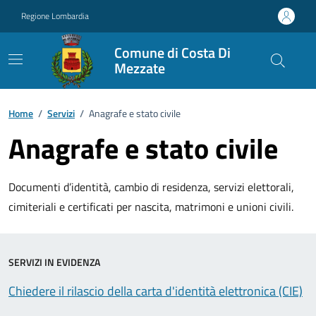
Vai ai contenuti
Vai al footer
Regione Lombardia
Comune di Costa Di
Mezzate
Home
/
Servizi
/
Anagrafe e stato civile
Anagrafe e stato civile
Documenti d’identità, cambio di residenza, servizi elettorali,
cimiteriali e certificati per nascita, matrimoni e unioni civili.
SERVIZI IN EVIDENZA
Chiedere il rilascio della carta d'identità elettronica (CIE)