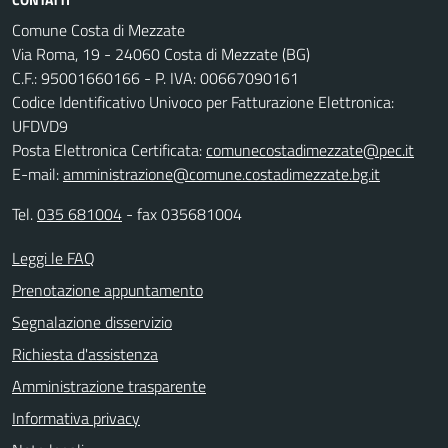
Comune Costa di Mezzate
Via Roma, 19 - 24060 Costa di Mezzate (BG)
C.F.: 95001660166 - P. IVA: 00667090161
Codice Identificativo Univoco per Fatturazione Elettronica:
UFDVD9
Posta Elettronica Certificata:
comunecostadimezzate@pec.it
E-mail:
amministrazione@comune.costadimezzate.bg.it
Tel.
035 681004
- fax 035681004
Leggi le FAQ
Prenotazione appuntamento
Segnalazione disservizio
Richiesta d'assistenza
Amministrazione trasparente
Informativa privacy