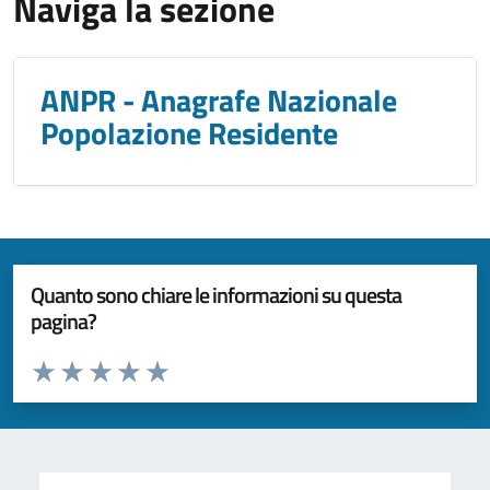
Naviga la sezione
ANPR - Anagrafe Nazionale
Popolazione Residente
Quanto sono chiare le informazioni su questa
pagina?
Valuta da 1 a 5 stelle la pagina
Valuta 1 stelle su 5
Valuta 2 stelle su 5
Valuta 3 stelle su 5
Valuta 4 stelle su 5
Valuta 5 stelle su 5