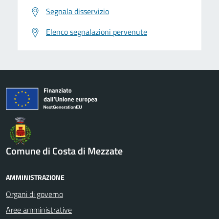
Segnala disservizio
Elenco segnalazioni pervenute
Comune di Costa di Mezzate
AMMINISTRAZIONE
Organi di governo
Aree amministrative