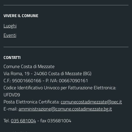
VIVERE IL COMUNE
Luoghi
Eventi
CONTATTI
Comune Costa di Mezzate
Via Roma, 19 - 24060 Costa di Mezzate (BG)
C.F.: 95001660166 - P. IVA: 00667090161
Codice Identificativo Univoco per Fatturazione Elettronica:
UFDVD9
Posta Elettronica Certificata:
comunecostadimezzate@pec.it
E-mail:
amministrazione@comune.costadimezzate.bg.it
Tel.
035 681004
- fax 035681004