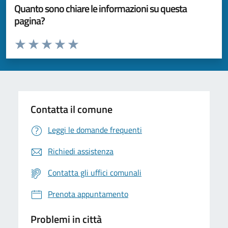
Quanto sono chiare le informazioni su questa
pagina?
Valuta da 1 a 5 stelle la pagina
Valuta 1 stelle su 5
Valuta 2 stelle su 5
Valuta 3 stelle su 5
Valuta 4 stelle su 5
Valuta 5 stelle su 5
Contatta il comune
Leggi le domande frequenti
Richiedi assistenza
Contatta gli uffici comunali
Prenota appuntamento
Problemi in città