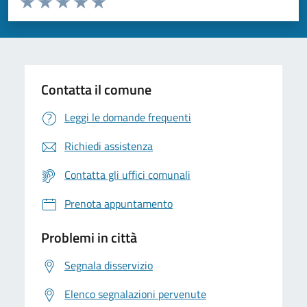
Valuta 1 stelle su 5
Valuta 2 stelle su 5
Valuta 3 stelle su 5
Valuta 4 stelle su 5
Valuta 5 stelle su 5
Contatta il comune
Leggi le domande frequenti
Richiedi assistenza
Contatta gli uffici comunali
Prenota appuntamento
Problemi in città
Segnala disservizio
Elenco segnalazioni pervenute