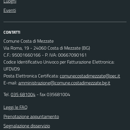
Luoghi
Eventi
CONTATTI
Comune Costa di Mezzate
Via Roma, 19 - 24060 Costa di Mezzate (BG)
C.F.: 95001660166 - P. IVA: 00667090161
Codice Identificativo Univoco per Fatturazione Elettronica:
UFDVD9
Posta Elettronica Certificata:
comunecostadimezzate@pec.it
E-mail:
amministrazione@comune.costadimezzate.bg.it
Tel.
035 681004
- fax 035681004
Leggi le FAQ
Prenotazione appuntamento
Segnalazione disservizio