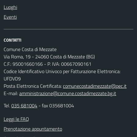
Luoghi
Eventi
CONTATTI
Comune Costa di Mezzate
Via Roma, 19 - 24060 Costa di Mezzate (BG)
C.F.: 95001660166 - P. IVA: 00667090161
Codice Identificativo Univoco per Fatturazione Elettronica:
UFDVD9
Posta Elettronica Certificata:
comunecostadimezzate@pec.it
E-mail:
amministrazione@comune.costadimezzate.bg.it
Tel.
035 681004
- fax 035681004
Leggi le FAQ
Prenotazione appuntamento