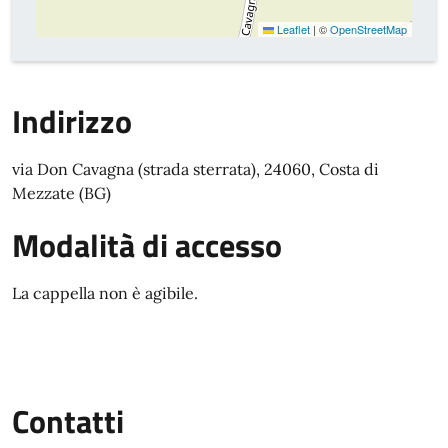
Leaflet
|
©
OpenStreetMap
Indirizzo
via Don Cavagna (strada sterrata), 24060, Costa di
Mezzate (BG)
Modalità di accesso
La cappella non è agibile.
Contatti