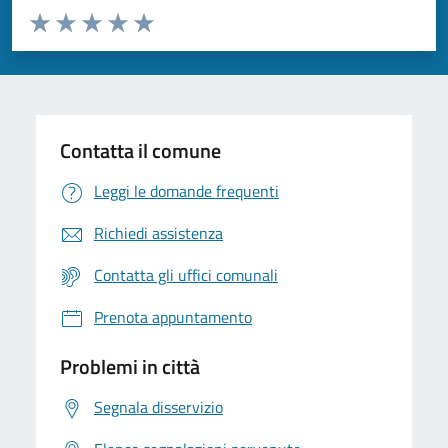
Valuta da 1 a 5 stelle la pagina
Valuta 1 stelle su 5
Valuta 2 stelle su 5
Valuta 3 stelle su 5
Valuta 4 stelle su 5
Valuta 5 stelle su 5
Contatta il comune
Leggi le domande frequenti
Richiedi assistenza
Contatta gli uffici comunali
Prenota appuntamento
Problemi in città
Segnala disservizio