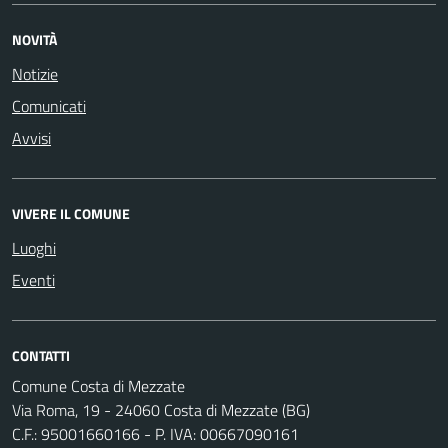
NOVITÀ
Notizie
Comunicati
Avvisi
VIVERE IL COMUNE
Luoghi
Eventi
CONTATTI
Comune Costa di Mezzate
Via Roma, 19 - 24060 Costa di Mezzate (BG)
C.F.: 95001660166 - P. IVA: 00667090161