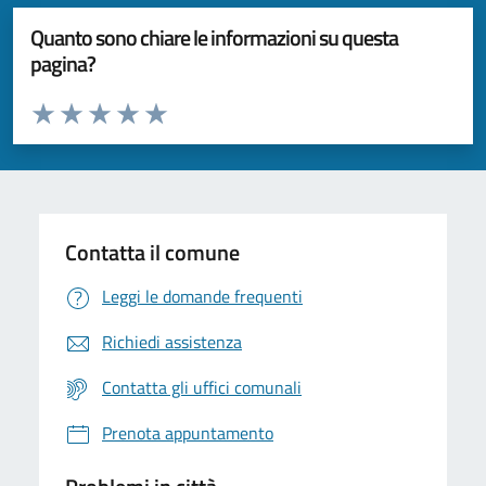
Quanto sono chiare le informazioni su questa
pagina?
Valuta da 1 a 5 stelle la pagina
Valuta 1 stelle su 5
Valuta 2 stelle su 5
Valuta 3 stelle su 5
Valuta 4 stelle su 5
Valuta 5 stelle su 5
Contatta il comune
Leggi le domande frequenti
Richiedi assistenza
Contatta gli uffici comunali
Prenota appuntamento