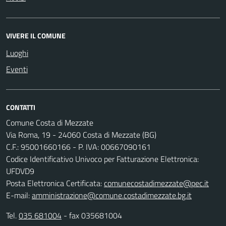
VIVERE IL COMUNE
Luoghi
Eventi
CONTATTI
Comune Costa di Mezzate
Via Roma, 19 - 24060 Costa di Mezzate (BG)
C.F.: 95001660166 - P. IVA: 00667090161
Codice Identificativo Univoco per Fatturazione Elettronica:
UFDVD9
Posta Elettronica Certificata:
comunecostadimezzate@pec.it
E-mail:
amministrazione@comune.costadimezzate.bg.it
Tel.
035 681004
- fax 035681004