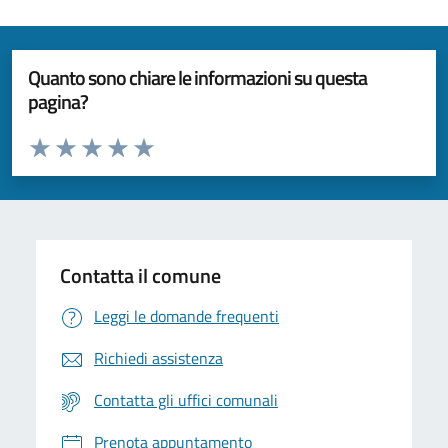
Quanto sono chiare le informazioni su questa
pagina?
Valuta da 1 a 5 stelle la pagina
Valuta 1 stelle su 5
Valuta 2 stelle su 5
Valuta 3 stelle su 5
Valuta 4 stelle su 5
Valuta 5 stelle su 5
Contatta il comune
Leggi le domande frequenti
Richiedi assistenza
Contatta gli uffici comunali
Prenota appuntamento