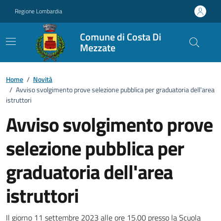
Vai ai contenuti
Vai al footer
Regione Lombardia
Comune di Costa Di
Mezzate
Home
/
Novità
/
Avviso svolgimento prove selezione pubblica per graduatoria dell'area
istruttori
Avviso svolgimento prove
selezione pubblica per
graduatoria dell'area
istruttori
Il giorno 11 settembre 2023 alle ore 15.00 presso la Scuola