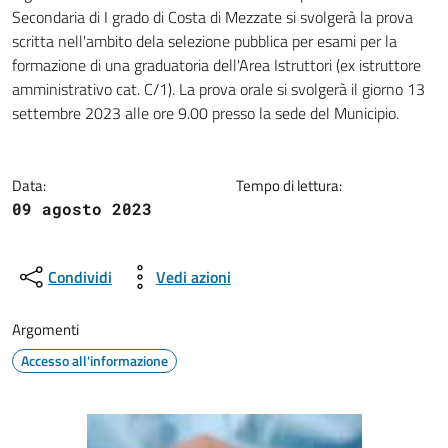
Dettagli della notizia
Secondaria di I grado di Costa di Mezzate si svolgerà la prova
scritta nell'ambito dela selezione pubblica per esami per la
formazione di una graduatoria dell'Area Istruttori (ex istruttore
amministrativo cat. C/1). La prova orale si svolgerà il giorno 13
settembre 2023 alle ore 9.00 presso la sede del Municipio.
Data:
Tempo di lettura:
09 agosto 2023
Condividi
Vedi azioni
Argomenti
Accesso all'informazione