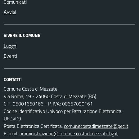
Comunicati
Avvisi
VIVERE IL COMUNE
Luoghi
Eventi
CONTATTI
Comune Costa di Mezzate
Via Roma, 19 - 24060 Costa di Mezzate (BG)
C.F.: 95001660166 - P. IVA: 00667090161
Codice Identificativo Univoco per Fatturazione Elettronica:
UFDVD9
Posta Elettronica Certificata:
comunecostadimezzate@pec.it
E-mail:
amministrazione@comune.costadimezzate.bg.it