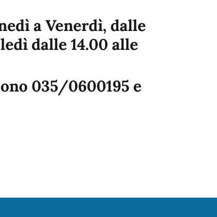
unedì a Venerdì, dalle
ledì dalle 14.00 alle
 sono 035/0600195 e