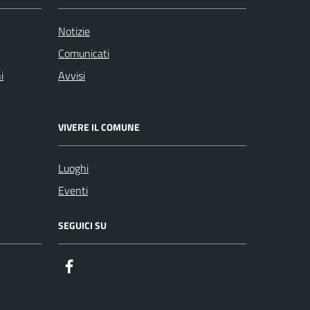
Notizie
Comunicati
i
Avvisi
VIVERE IL COMUNE
Luoghi
Eventi
SEGUICI SU
Facebook