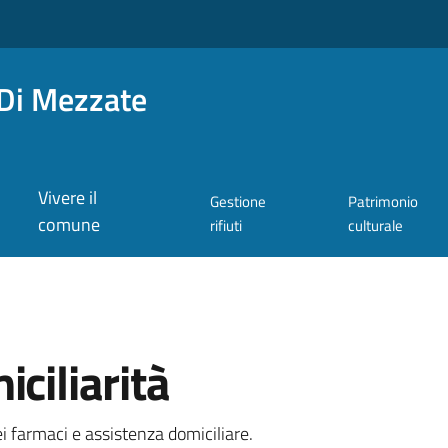
Di Mezzate
Vivere il
Gestione
Patrimonio
comune
rifiuti
culturale
ciliarità
a
ei farmaci e assistenza domiciliare.