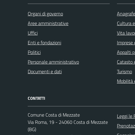
Organi di governo
Anagrafe 
Aree amministrative
Cultura 
Uffici
Vita lavo
Enti e fondazioni
Imprese 
Politici
Appalti p
Personale amministrativo
Catasto e
Documenti e dati
Turismo
Mobilità 
CONTATTI
Comune Costa di Mezzate
Leggi le
Via Roma, 19 - 24060 Costa di Mezzate
Prenota
(BG)