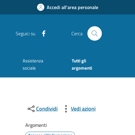
Accedi all'area personale
Facebook
Seguici su
Cerca
Assistenza
Tutti gli
sociale
argomenti
Condividi
Vedi azioni
Argomenti