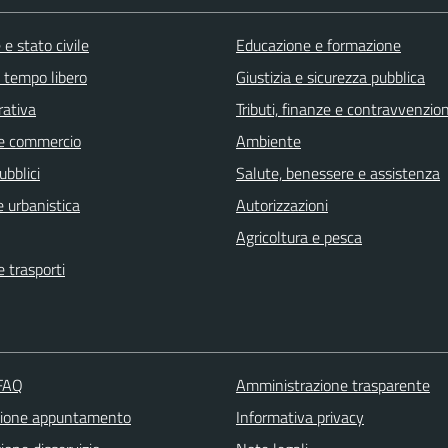
e stato civile
Educazione e formazione
e tempo libero
Giustizia e sicurezza pubblica
rativa
Tributi, finanze e contravvenzion
e commercio
Ambiente
ubblici
Salute, benessere e assistenza
 urbanistica
Autorizzazioni
Agricoltura e pesca
e trasporti
 FAQ
Amministrazione trasparente
zione appuntamento
Informativa privacy