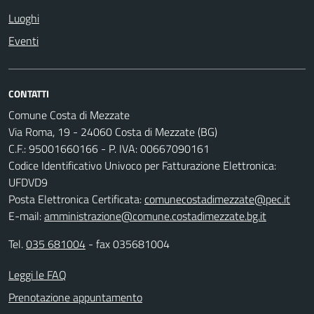
Luoghi
Eventi
CONTATTI
Comune Costa di Mezzate
Via Roma, 19 - 24060 Costa di Mezzate (BG)
C.F.: 95001660166 - P. IVA: 00667090161
Codice Identificativo Univoco per Fatturazione Elettronica:
UFDVD9
Posta Elettronica Certificata:
comunecostadimezzate@pec.it
E-mail:
amministrazione@comune.costadimezzate.bg.it
Tel.
035 681004
- fax 035681004
Leggi le FAQ
Prenotazione appuntamento