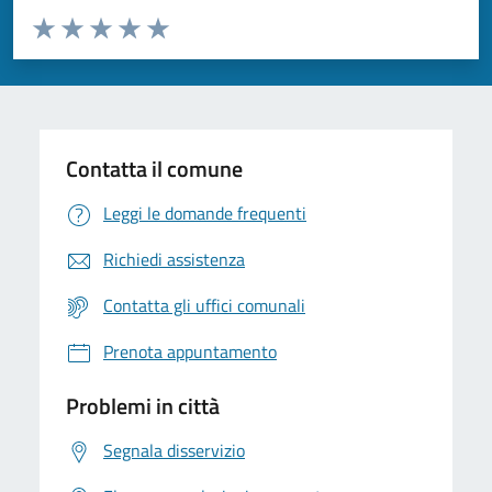
Valuta da 1 a 5 stelle la pagina
Valuta 1 stelle su 5
Valuta 2 stelle su 5
Valuta 3 stelle su 5
Valuta 4 stelle su 5
Valuta 5 stelle su 5
Contatta il comune
Leggi le domande frequenti
Richiedi assistenza
Contatta gli uffici comunali
Prenota appuntamento
Problemi in città
Segnala disservizio