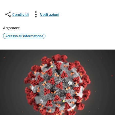
Condividi
Vedi azioni
Argomenti
Accesso all'informazione