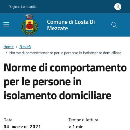
Vai ai contenuti
Vai al footer
Regione Lombardia
Comune di Costa Di
Mezzate
Home
/
Novità
/
Norme di comportamento per le persone in isolamento domiciliare
Norme di comportamento
per le persone in
isolamento domiciliare
Dettagli della notizia
Data:
Tempo di lettura:
< 1 min
04 marzo 2021