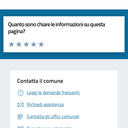
Quanto sono chiare le informazioni su questa
pagina?
Valuta da 1 a 5 stelle la pagina
Valuta 1 stelle su 5
Valuta 2 stelle su 5
Valuta 3 stelle su 5
Valuta 4 stelle su 5
Valuta 5 stelle su 5
Contatta il comune
Leggi le domande frequenti
Richiedi assistenza
Contatta gli uffici comunali