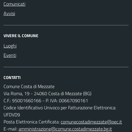
Comunicati
Avvisi
VIVERE IL COMUNE
Luoghi
Eventi
CONTATTI
Comune Costa di Mezzate
Via Roma, 19 - 24060 Costa di Mezzate (BG)
C.F.: 95001660166 - P. IVA: 00667090161
Codice Identificativo Univoco per Fatturazione Elettronica:
UFDVD9
Posta Elettronica Certificata:
comunecostadimezzate@pec.it
E-mail:
amministrazione@comune.costadimezzate.bg.it