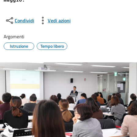
Condividi
Vedi azioni
Argomenti
Istruzione
Tempo libero