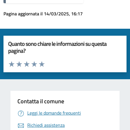
Pagina aggiornata il 14/03/2025, 16:17
Quanto sono chiare le informazioni su questa
pagina?
Valuta da 1 a 5 stelle la pagina
Valuta 1 stelle su 5
Valuta 2 stelle su 5
Valuta 3 stelle su 5
Valuta 4 stelle su 5
Valuta 5 stelle su 5
Contatta il comune
Leggi le domande frequenti
Richiedi assistenza