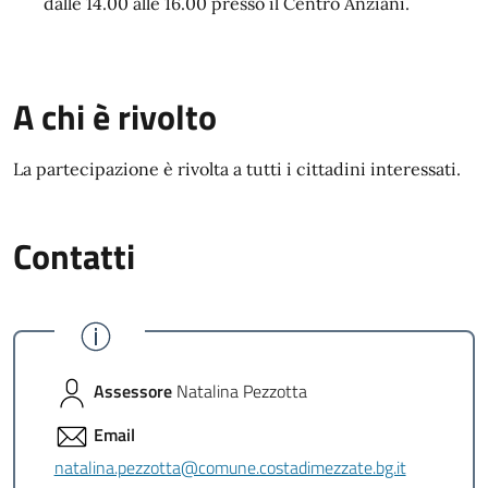
dalle 14.00 alle 16.00 presso il Centro Anziani.
A chi è rivolto
La partecipazione è rivolta a tutti i cittadini interessati.
Contatti
Assessore
Natalina Pezzotta
Email
natalina.pezzotta@comune.costadimezzate.bg.it