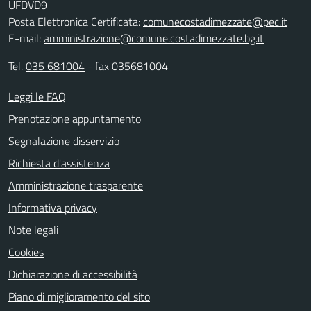
UFDVD9
Posta Elettronica Certificata:
comunecostadimezzate@pec.it
E-mail:
amministrazione@comune.costadimezzate.bg.it
Tel.
035 681004
- fax 035681004
Leggi le FAQ
Prenotazione appuntamento
Segnalazione disservizio
Richiesta d'assistenza
Amministrazione trasparente
Informativa privacy
Note legali
Cookies
Dichiarazione di accessibilità
Piano di miglioramento del sito