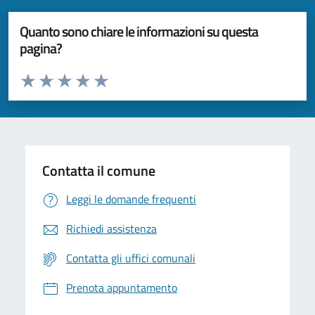
Quanto sono chiare le informazioni su questa
pagina?
Valuta da 1 a 5 stelle la pagina
Valuta 1 stelle su 5
Valuta 2 stelle su 5
Valuta 3 stelle su 5
Valuta 4 stelle su 5
Valuta 5 stelle su 5
Contatta il comune
Leggi le domande frequenti
Richiedi assistenza
Contatta gli uffici comunali
Prenota appuntamento