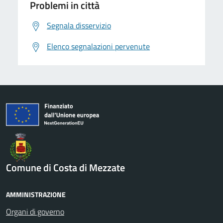
Problemi in città
Segnala disservizio
Elenco segnalazioni pervenute
Comune di Costa di Mezzate
AMMINISTRAZIONE
Organi di governo