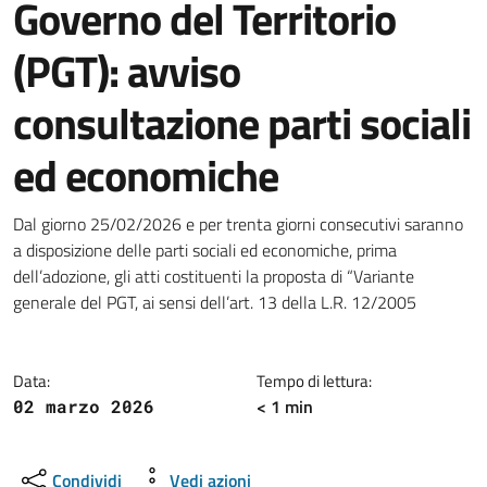
Governo del Territorio
(PGT): avviso
consultazione parti sociali
ed economiche
Dettagli della notizia
Dal giorno 25/02/2026 e per trenta giorni consecutivi saranno
a disposizione delle parti sociali ed economiche, prima
dell’adozione, gli atti costituenti la proposta di “Variante
generale del PGT, ai sensi dell’art. 13 della L.R. 12/2005
Data:
Tempo di lettura:
< 1 min
02 marzo 2026
Condividi
Vedi azioni