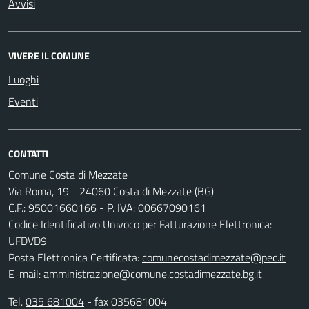
Avvisi
VIVERE IL COMUNE
Luoghi
Eventi
CONTATTI
Comune Costa di Mezzate
Via Roma, 19 - 24060 Costa di Mezzate (BG)
C.F.: 95001660166 - P. IVA: 00667090161
Codice Identificativo Univoco per Fatturazione Elettronica:
UFDVD9
Posta Elettronica Certificata:
comunecostadimezzate@pec.it
E-mail:
amministrazione@comune.costadimezzate.bg.it
Tel.
035 681004
- fax 035681004