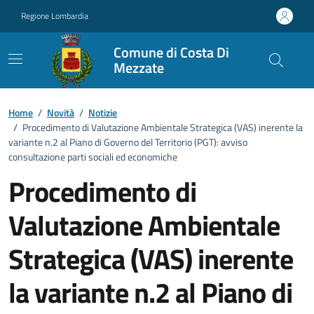
Vai ai contenuti
Vai al footer
Regione Lombardia
Comune di Costa Di
Mezzate
Home
/
Novità
/
Notizie
/
Procedimento di Valutazione Ambientale Strategica (VAS) inerente la
variante n.2 al Piano di Governo del Territorio (PGT): avviso
consultazione parti sociali ed economiche
Procedimento di
Valutazione Ambientale
Strategica (VAS) inerente
la variante n.2 al Piano di