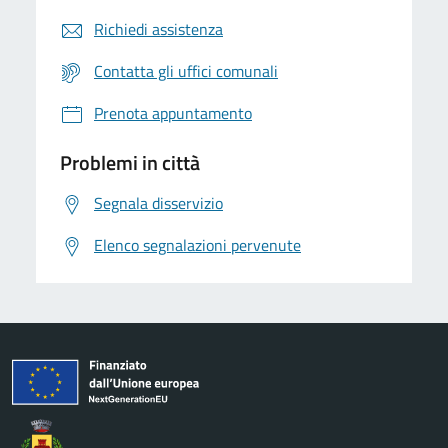
Richiedi assistenza
Contatta gli uffici comunali
Prenota appuntamento
Problemi in città
Segnala disservizio
Elenco segnalazioni pervenute