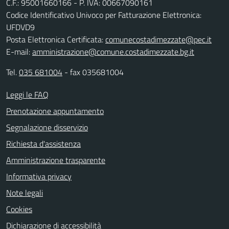
C.F.: 95001660166 - P. IVA: 00667090161
Codice Identificativo Univoco per Fatturazione Elettronica:
UFDVD9
Posta Elettronica Certificata:
comunecostadimezzate@pec.it
E-mail:
amministrazione@comune.costadimezzate.bg.it
Tel.
035 681004
- fax 035681004
Leggi le FAQ
Prenotazione appuntamento
Segnalazione disservizio
Richiesta d'assistenza
Amministrazione trasparente
Informativa privacy
Note legali
Cookies
Dichiarazione di accessibilità