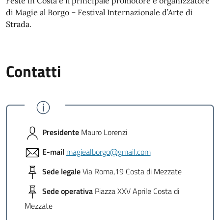
Feste in Costa è il principale promotore e organizzatore
di Magie al Borgo – Festival Internazionale d’Arte di
Strada.
Contatti
Presidente
Mauro Lorenzi
E-mail
magiealborgo@gmail.com
Sede legale
Via Roma,19 Costa di Mezzate
Sede operativa
Piazza XXV Aprile Costa di
Mezzate