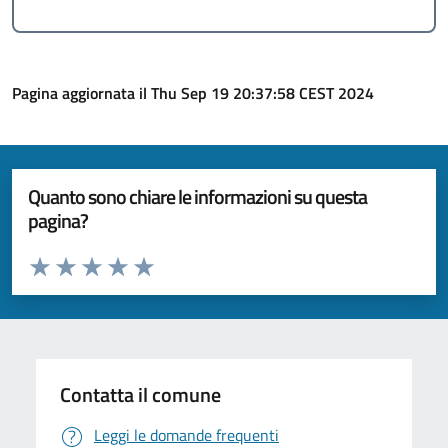
Pagina aggiornata il Thu Sep 19 20:37:58 CEST 2024
Quanto sono chiare le informazioni su questa
pagina?
Valuta da 1 a 5 stelle la pagina
Valuta 1 stelle su 5
Valuta 2 stelle su 5
Valuta 3 stelle su 5
Valuta 4 stelle su 5
Valuta 5 stelle su 5
Contatta il comune
Leggi le domande frequenti