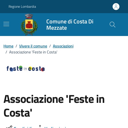
Vai ai contenuti
Vai al footer
Regione Lombardia
Comune di Costa Di
Mezzate
Home
/
Vivere il comune
/
Associazioni
/
Associazione 'Feste in Costa'
Associazione 'Feste in
Costa'