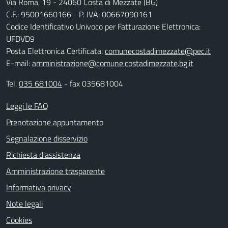
Via Roma, 19 - 24060 Costa di Mezzate (BG)
C.F.: 95001660166 - P. IVA: 00667090161
Codice Identificativo Univoco per Fatturazione Elettronica:
UFDVD9
Posta Elettronica Certificata:
comunecostadimezzate@pec.it
E-mail:
amministrazione@comune.costadimezzate.bg.it
Tel.
035 681004
- fax 035681004
Leggi le FAQ
Prenotazione appuntamento
Segnalazione disservizio
Richiesta d'assistenza
Amministrazione trasparente
Informativa privacy
Note legali
Cookies