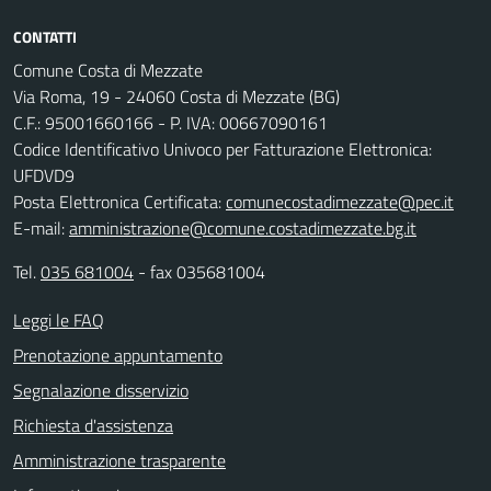
CONTATTI
Comune Costa di Mezzate
Via Roma, 19 - 24060 Costa di Mezzate (BG)
C.F.: 95001660166 - P. IVA: 00667090161
Codice Identificativo Univoco per Fatturazione Elettronica:
UFDVD9
Posta Elettronica Certificata:
comunecostadimezzate@pec.it
E-mail:
amministrazione@comune.costadimezzate.bg.it
Tel.
035 681004
- fax 035681004
Leggi le FAQ
Prenotazione appuntamento
Segnalazione disservizio
Richiesta d'assistenza
Amministrazione trasparente