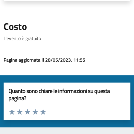
Costo
L'evento è gratuito
Pagina aggiornata il 28/05/2023, 11:55
Quanto sono chiare le informazioni su questa
pagina?
Valuta da 1 a 5 stelle la pagina
Valuta 1 stelle su 5
Valuta 2 stelle su 5
Valuta 3 stelle su 5
Valuta 4 stelle su 5
Valuta 5 stelle su 5