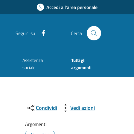
Accedi all'area personale
Facebook
Seguici su
Cerca
Assistenza
Tutti gli
sociale
argomenti
Condividi
Vedi azioni
Argomenti