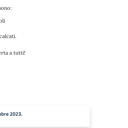
 sono:
oli
calcati.
rta a tutti!
mbre 2023.