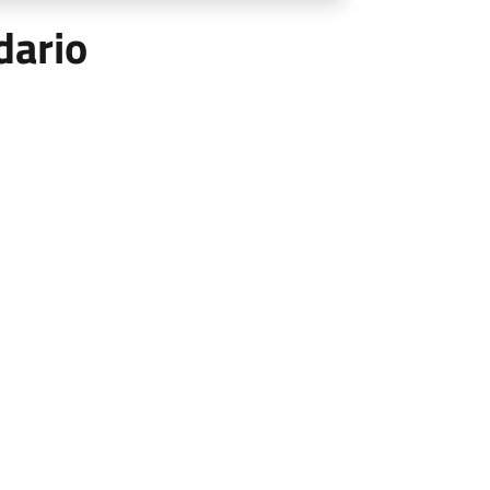
dario