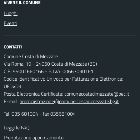
VIVERE IL COMUNE
Luoghi
Eventi
CONTATTI
Comune Costa di Mezzate
Via Roma, 19 - 24060 Costa di Mezzate (BG)
C.F.: 95001660166 - P. IVA: 00667090161
Codice Identificativo Univoco per Fatturazione Elettronica:
UFDVD9
Posta Elettronica Certificata:
comunecostadimezzate@pec.it
E-mail:
amministrazione@comune.costadimezzate.bg.it
Tel.
035 681004
- fax 035681004
Leggi le FAQ
Prenotazione appuntamento