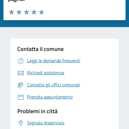
Valuta da 1 a 5 stelle la pagina
Valuta 1 stelle su 5
Valuta 2 stelle su 5
Valuta 3 stelle su 5
Valuta 4 stelle su 5
Valuta 5 stelle su 5
Contatta il comune
Leggi le domande frequenti
Richiedi assistenza
Contatta gli uffici comunali
Prenota appuntamento
Problemi in città
Segnala disservizio