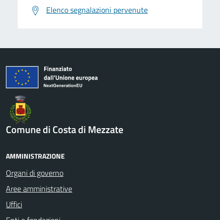
Elenco segnalazioni pervenute
Comune di Costa di Mezzate
AMMINISTRAZIONE
Organi di governo
Aree amministrative
Uffici
Enti e fondazioni