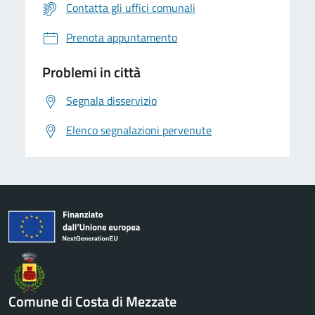
Contatta gli uffici comunali
Prenota appuntamento
Problemi in città
Segnala disservizio
Elenco segnalazioni pervenute
Comune di Costa di Mezzate