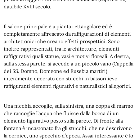
databile XVIII secolo.
Il salone principale è a pianta rettangolare ed è
completamente affrescato da raffigurazioni di elementi
architettonici che creano effetti prospettici. Sono
inoltre rappresentati, tra le architetture, elementi
raffigurativi quali statue, vasi e motivi floreali. A destra,
sulla stessa parete, si accede a un piccolo vano (Cappella
dei SS. Domno, Domeone ed Eusebia martiri)
interamente decorato con stucchi in bassorilievo
raffiguranti elementi figurativi e naturalistici allegorici.
Una nicchia accoglie, sulla sinistra, una coppa di marmo
che raccoglie l’acqua che fluisce dalla bocca di un
elemento figurativo posto sulla parete. Di fronte alla
fontana è incastonato fra gli stucchi, che ne descrivono
la cornice, uno specchio d’epoca. Assai interessante è lo