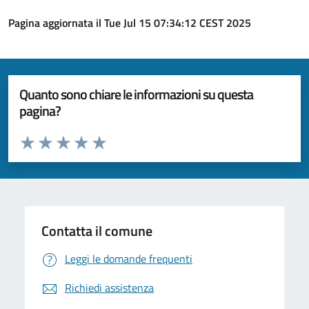
Pagina aggiornata il Tue Jul 15 07:34:12 CEST 2025
Quanto sono chiare le informazioni su questa
pagina?
Valuta da 1 a 5 stelle la pagina
Valuta 1 stelle su 5
Valuta 2 stelle su 5
Valuta 3 stelle su 5
Valuta 4 stelle su 5
Valuta 5 stelle su 5
Contatta il comune
Leggi le domande frequenti
Richiedi assistenza