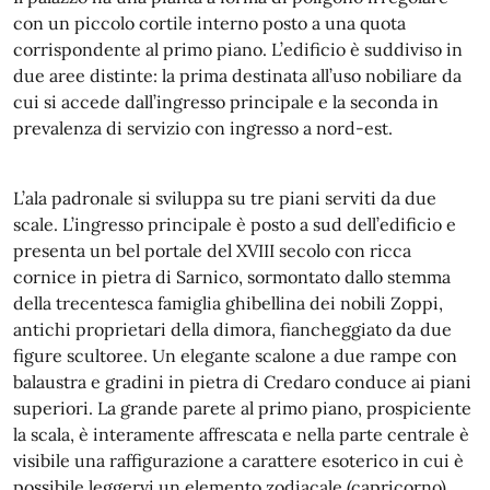
con un piccolo cortile interno posto a una quota
corrispondente al primo piano. L’edificio è suddiviso in
due aree distinte: la prima destinata all’uso nobiliare da
cui si accede dall’ingresso principale e la seconda in
prevalenza di servizio con ingresso a nord-est.
L’ala padronale si sviluppa su tre piani serviti da due
scale. L’ingresso principale è posto a sud dell’edificio e
presenta un bel portale del XVIII secolo con ricca
cornice in pietra di Sarnico, sormontato dallo stemma
della trecentesca famiglia ghibellina dei nobili Zoppi,
antichi proprietari della dimora, fiancheggiato da due
figure scultoree. Un elegante scalone a due rampe con
balaustra e gradini in pietra di Credaro conduce ai piani
superiori. La grande parete al primo piano, prospiciente
la scala, è interamente affrescata e nella parte centrale è
visibile una raffigurazione a carattere esoterico in cui è
possibile leggervi un elemento zodiacale (capricorno)