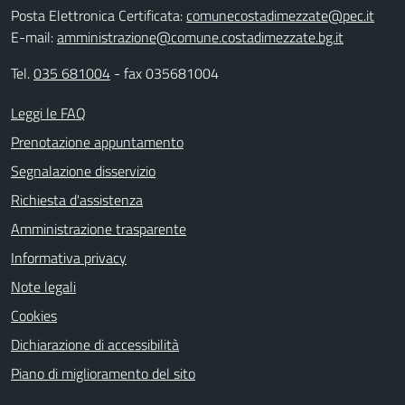
Posta Elettronica Certificata:
comunecostadimezzate@pec.it
E-mail:
amministrazione@comune.costadimezzate.bg.it
Tel.
035 681004
- fax 035681004
Leggi le FAQ
Prenotazione appuntamento
Segnalazione disservizio
Richiesta d'assistenza
Amministrazione trasparente
Informativa privacy
Note legali
Cookies
Dichiarazione di accessibilità
Piano di miglioramento del sito