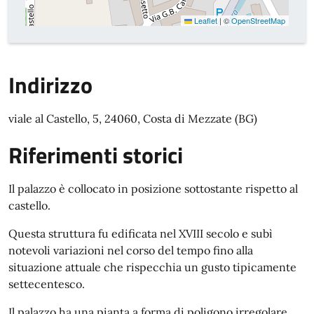
Leaflet
|
©
OpenStreetMap
Indirizzo
viale al Castello, 5, 24060, Costa di Mezzate (BG)
Riferimenti storici
Il palazzo è collocato in posizione sottostante rispetto al
castello.
Questa struttura fu edificata nel XVIII secolo e subì
notevoli variazioni nel corso del tempo fino alla
situazione attuale che rispecchia un gusto tipicamente
settecentesco.
Il palazzo ha una pianta a forma di poligono irregolare