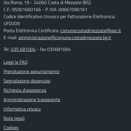
Via Roma, 19 - 24060 Costa di Mezzate (BG)
C.F.: 95001660166 - P. IVA: 00667090161
Codice Identificativo Univoco per Fatturazione Elettronica:
UFDVD9
Posta Elettronica Certificata:
comunecostadimezzate@pec.it
E-mail:
amministrazione@comune.costadimezzate.bg.it
Tel.
035 681004
- fax 035681004
Leggi le FAQ
Prenotazione appuntamento
Segnalazione disservizio
Richiesta d'assistenza
Amministrazione trasparente
Informativa privacy
Note legali
Cookies