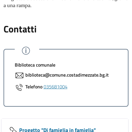
a una rampa.
Contatti
Biblioteca comunale
biblioteca@comune.costadimezzate.bg.it
Telefono
035681004
Progetto "Di famiglia in famiglia"