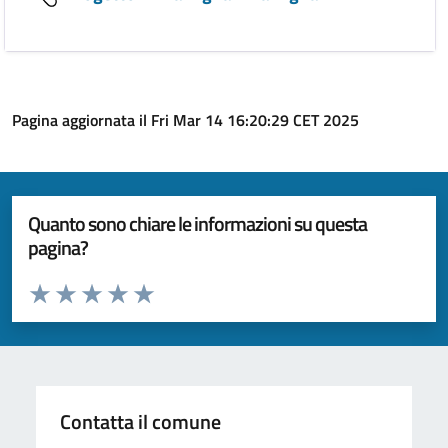
Pagina aggiornata il Fri Mar 14 16:20:29 CET 2025
Quanto sono chiare le informazioni su questa
pagina?
Valuta da 1 a 5 stelle la pagina
Valuta 1 stelle su 5
Valuta 2 stelle su 5
Valuta 3 stelle su 5
Valuta 4 stelle su 5
Valuta 5 stelle su 5
Contatta il comune