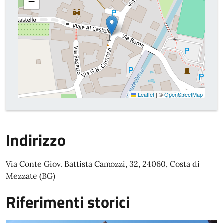
−
Leaflet
|
©
OpenStreetMap
Indirizzo
Via Conte Giov. Battista Camozzi, 32, 24060, Costa di
Mezzate (BG)
Riferimenti storici