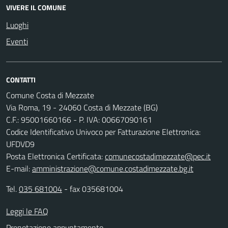
VIVERE IL COMUNE
Luoghi
Eventi
CONTATTI
Comune Costa di Mezzate
Via Roma, 19 - 24060 Costa di Mezzate (BG)
C.F.: 95001660166 - P. IVA: 00667090161
Codice Identificativo Univoco per Fatturazione Elettronica:
UFDVD9
Posta Elettronica Certificata:
comunecostadimezzate@pec.it
E-mail:
amministrazione@comune.costadimezzate.bg.it
Tel.
035 681004
- fax 035681004
Leggi le FAQ
Prenotazione appuntamento