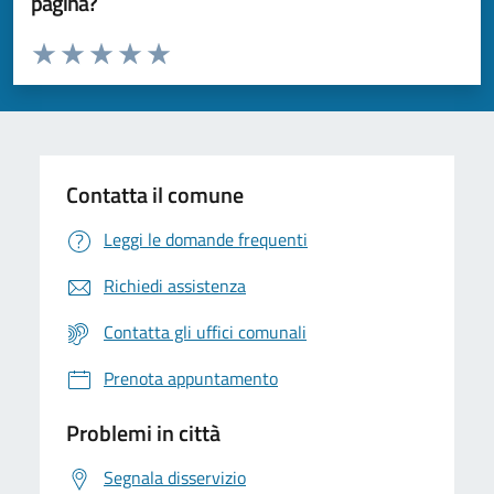
pagina?
Valuta da 1 a 5 stelle la pagina
Valuta 1 stelle su 5
Valuta 2 stelle su 5
Valuta 3 stelle su 5
Valuta 4 stelle su 5
Valuta 5 stelle su 5
Contatta il comune
Leggi le domande frequenti
Richiedi assistenza
Contatta gli uffici comunali
Prenota appuntamento
Problemi in città
Segnala disservizio