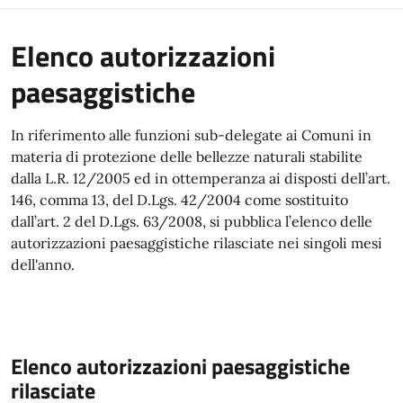
Elenco autorizzazioni
paesaggistiche
In riferimento alle funzioni sub-delegate ai Comuni in
materia di protezione delle bellezze naturali stabilite
dalla L.R. 12/2005 ed in ottemperanza ai disposti dell’art.
146, comma 13, del D.Lgs. 42/2004 come sostituito
dall’art. 2 del D.Lgs. 63/2008, si pubblica l’elenco delle
autorizzazioni paesaggistiche rilasciate nei singoli mesi
dell'anno.
Elenco autorizzazioni paesaggistiche
rilasciate