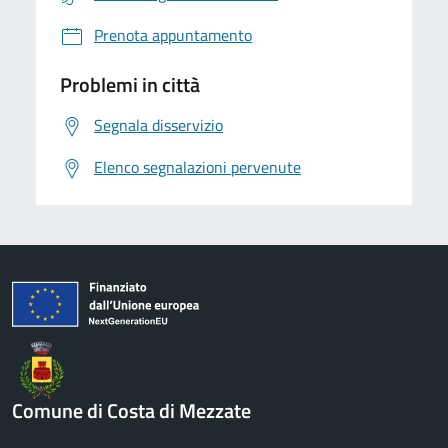
Prenota appuntamento
Problemi in città
Segnala disservizio
Elenco segnalazioni pervenute
Comune di Costa di Mezzate