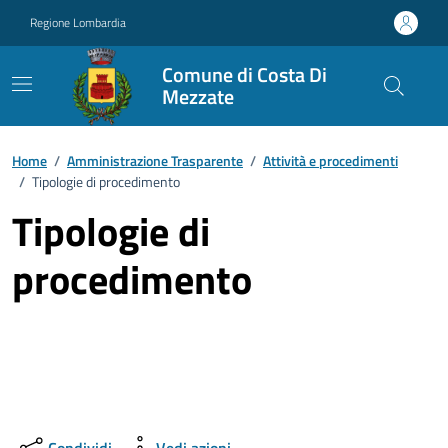
Vai ai contenuti
Vai al footer
Regione Lombardia
Comune di Costa Di
Mezzate
Home
/
Amministrazione Trasparente
/
Attività e procedimenti
/
Tipologie di procedimento
Tipologie di
procedimento