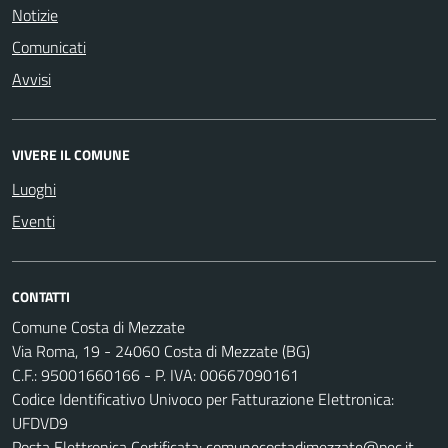
Notizie
Comunicati
Avvisi
VIVERE IL COMUNE
Luoghi
Eventi
CONTATTI
Comune Costa di Mezzate
Via Roma, 19 - 24060 Costa di Mezzate (BG)
C.F.: 95001660166 - P. IVA: 00667090161
Codice Identificativo Univoco per Fatturazione Elettronica:
UFDVD9
Posta Elettronica Certificata:
comunecostadimezzate@pec.it