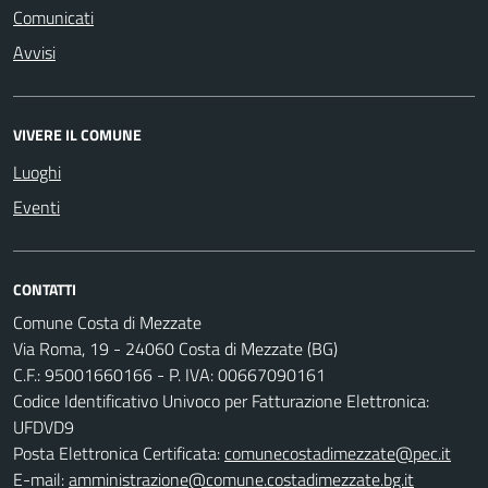
Comunicati
Avvisi
VIVERE IL COMUNE
Luoghi
Eventi
CONTATTI
Comune Costa di Mezzate
Via Roma, 19 - 24060 Costa di Mezzate (BG)
C.F.: 95001660166 - P. IVA: 00667090161
Codice Identificativo Univoco per Fatturazione Elettronica:
UFDVD9
Posta Elettronica Certificata:
comunecostadimezzate@pec.it
E-mail:
amministrazione@comune.costadimezzate.bg.it