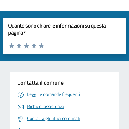
Quanto sono chiare le informazioni su questa
pagina?
Valuta da 1 a 5 stelle la pagina
Valuta 1 stelle su 5
Valuta 2 stelle su 5
Valuta 3 stelle su 5
Valuta 4 stelle su 5
Valuta 5 stelle su 5
Contatta il comune
Leggi le domande frequenti
Richiedi assistenza
Contatta gli uffici comunali