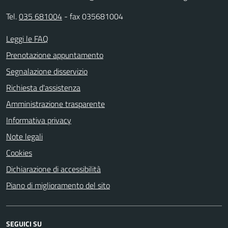
Tel.
035 681004
- fax 035681004
Leggi le FAQ
Prenotazione appuntamento
Segnalazione disservizio
Richiesta d'assistenza
Amministrazione trasparente
Informativa privacy
Note legali
Cookies
Dichiarazione di accessibilità
Piano di miglioramento del sito
SEGUICI SU