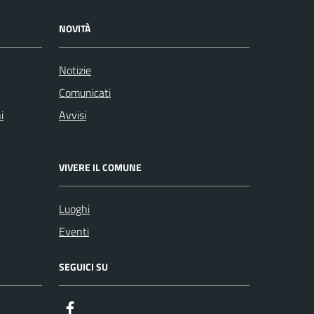
NOVITÀ
Notizie
Comunicati
i
Avvisi
VIVERE IL COMUNE
Luoghi
Eventi
SEGUICI SU
Facebook