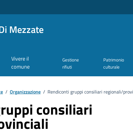
Di Mezzate
Vivere il
Gestione
Patrimonio
comune
rifiuti
culturale
te
/
Organizzazione
/
Rendiconti gruppi consiliari regionali/provi
ruppi consiliari
ovinciali