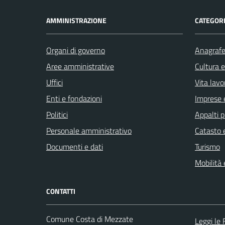
AMMINISTRAZIONE
CATEGORI
Organi di governo
Anagrafe 
Aree amministrative
Cultura 
Uffici
Vita lavo
Enti e fondazioni
Imprese 
Politici
Appalti p
Personale amministrativo
Catasto e
Documenti e dati
Turismo
Mobilità 
CONTATTI
Comune Costa di Mezzate
Leggi le