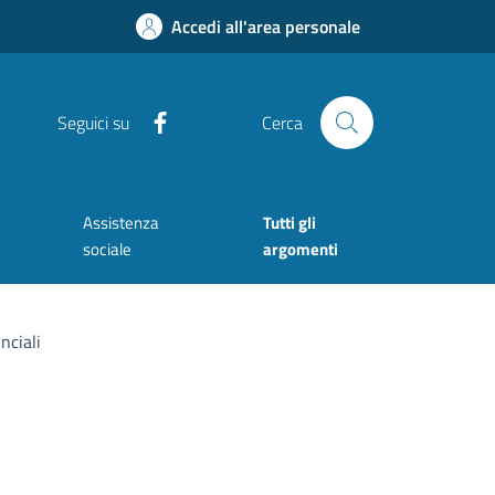
Accedi all'area personale
Facebook
Seguici su
Cerca
Assistenza
Tutti gli
sociale
argomenti
nciali