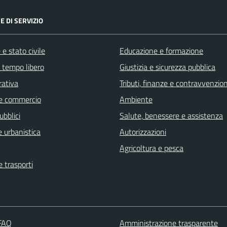
E DI SERVIZIO
e stato civile
Educazione e formazione
e tempo libero
Giustizia e sicurezza pubblica
rativa
Tributi, finanze e contravvenzion
e commercio
Ambiente
ubblici
Salute, benessere e assistenza
 urbanistica
Autorizzazioni
Agricoltura e pesca
e trasporti
 FAQ
Amministrazione trasparente