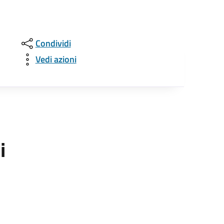
Condividi
Vedi azioni
i