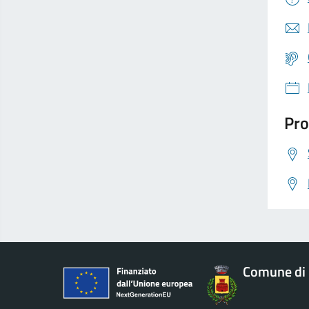
Pro
Comune di 