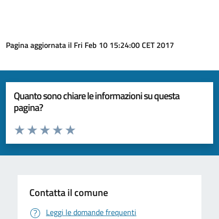
Pagina aggiornata il Fri Feb 10 15:24:00 CET 2017
Quanto sono chiare le informazioni su questa
pagina?
Valuta da 1 a 5 stelle la pagina
Valuta 1 stelle su 5
Valuta 2 stelle su 5
Valuta 3 stelle su 5
Valuta 4 stelle su 5
Valuta 5 stelle su 5
Contatta il comune
Leggi le domande frequenti