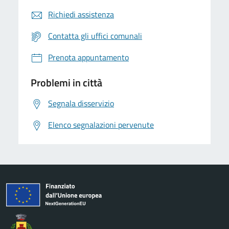
Richiedi assistenza
Contatta gli uffici comunali
Prenota appuntamento
Problemi in città
Segnala disservizio
Elenco segnalazioni pervenute