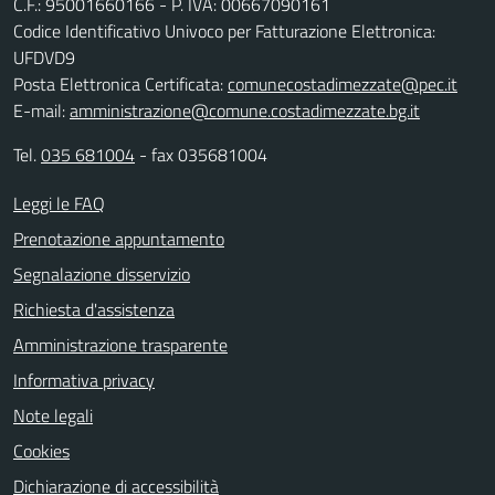
C.F.: 95001660166 - P. IVA: 00667090161
Codice Identificativo Univoco per Fatturazione Elettronica:
UFDVD9
Posta Elettronica Certificata:
comunecostadimezzate@pec.it
E-mail:
amministrazione@comune.costadimezzate.bg.it
Tel.
035 681004
- fax 035681004
Leggi le FAQ
Prenotazione appuntamento
Segnalazione disservizio
Richiesta d'assistenza
Amministrazione trasparente
Informativa privacy
Note legali
Cookies
Dichiarazione di accessibilità