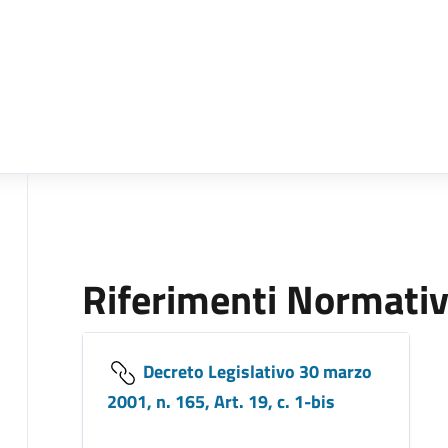
Riferimenti Normativ
Decreto Legislativo 30 marzo
2001, n. 165, Art. 19, c. 1-bis