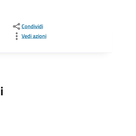
Condividi
Vedi azioni
i