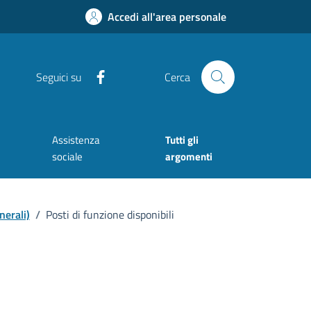
Accedi all'area personale
Facebook
Seguici su
Cerca
Assistenza
Tutti gli
sociale
argomenti
nerali)
/
Posti di funzione disponibili