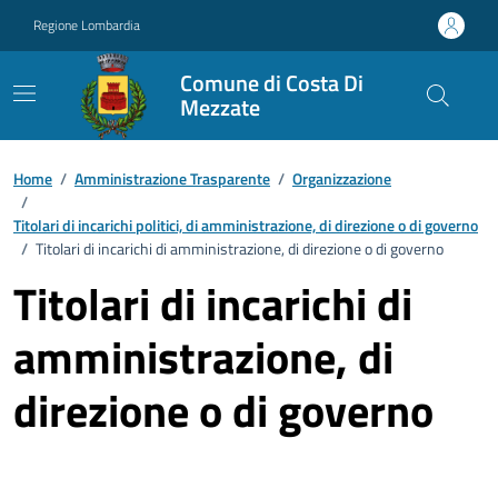
Vai ai contenuti
Vai al footer
Regione Lombardia
Comune di Costa Di
Mezzate
Home
/
Amministrazione Trasparente
/
Organizzazione
/
Titolari di incarichi politici, di amministrazione, di direzione o di governo
/
Titolari di incarichi di amministrazione, di direzione o di governo
Titolari di incarichi di
amministrazione, di
direzione o di governo