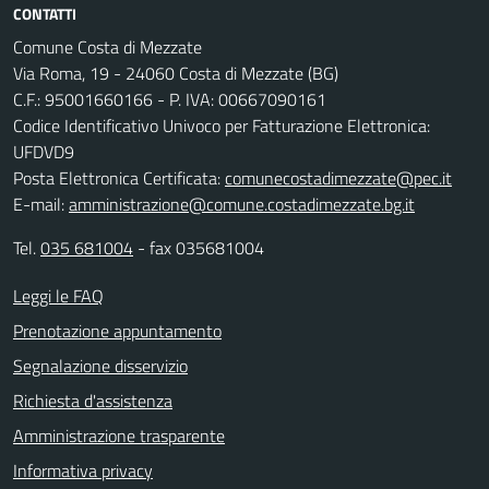
CONTATTI
Comune Costa di Mezzate
Via Roma, 19 - 24060 Costa di Mezzate (BG)
C.F.: 95001660166 - P. IVA: 00667090161
Codice Identificativo Univoco per Fatturazione Elettronica:
UFDVD9
Posta Elettronica Certificata:
comunecostadimezzate@pec.it
E-mail:
amministrazione@comune.costadimezzate.bg.it
Tel.
035 681004
- fax 035681004
Leggi le FAQ
Prenotazione appuntamento
Segnalazione disservizio
Richiesta d'assistenza
Amministrazione trasparente
Informativa privacy