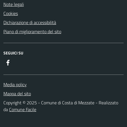
Note legali
Cookies
Dichiarazione di accessibilità
Piano di miglioramento del sito
SEGUICI SU
Facebook
Media policy
Mappa del sito
Copyright © 2025 - Comune di Costa di Mezzate - Realizzato
da
Comune Facile