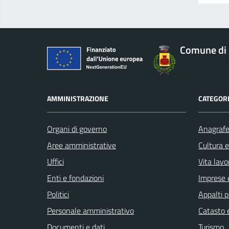
Comune di 
AMMINISTRAZIONE
CATEGORI
Organi di governo
Anagrafe 
Aree amministrative
Cultura 
Uffici
Vita lavo
Enti e fondazioni
Imprese 
Politici
Appalti p
Personale amministrativo
Catasto e
Documenti e dati
Turismo