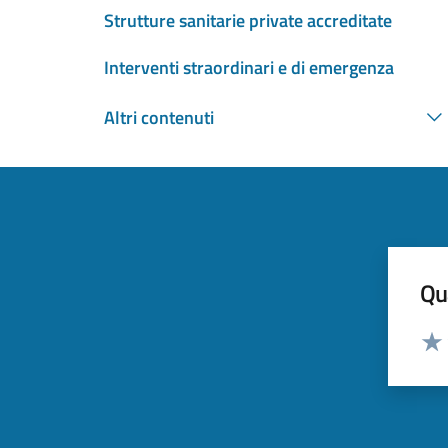
Strutture sanitarie private accreditate
Interventi straordinari e di emergenza
Altri contenuti
Qua
Valut
Valu