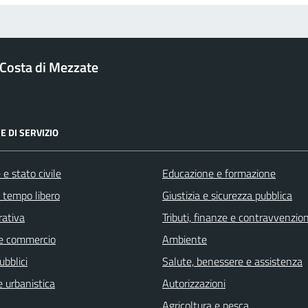
Costa di Mezzate
E DI SERVIZIO
e stato civile
Educazione e formazione
e tempo libero
Giustizia e sicurezza pubblica
rativa
Tributi, finanze e contravvenzion
e commercio
Ambiente
ubblici
Salute, benessere e assistenza
 urbanistica
Autorizzazioni
Agricoltura e pesca