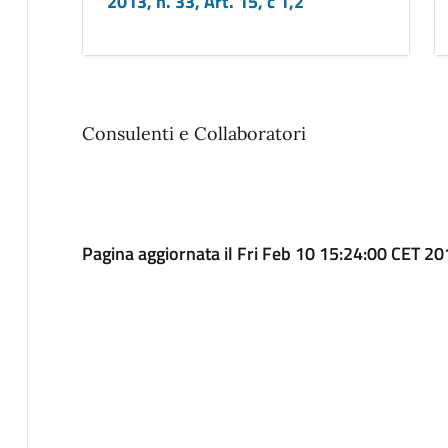
2013, n. 33, Art. 15, c 1,2
Consulenti e Collaboratori
Pagina aggiornata il Fri Feb 10 15:24:00 CET 2