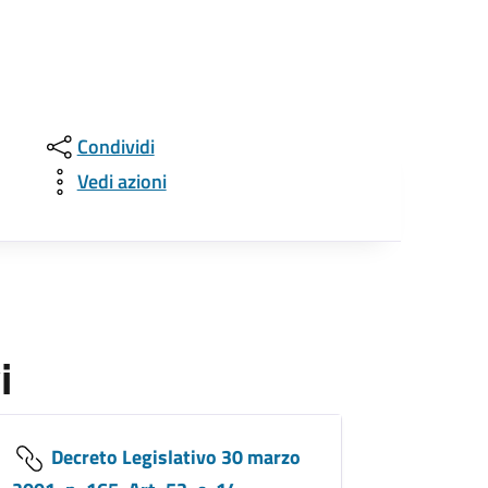
Condividi
Vedi azioni
i
Decreto Legislativo 30 marzo