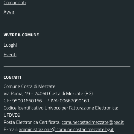
Comunicati
Avvisi
VIVERE IL COMUNE
Luoghi
Eventi
CONTATTI
Comune Costa di Mezzate
Via Roma, 19 - 24060 Costa di Mezzate (BG)
C.F.: 95001660166 - P. IVA: 00667090161
Codice Identificativo Univoco per Fatturazione Elettronica:
UFDVD9
Posta Elettronica Certificata:
comunecostadimezzate@pec.it
E-mail:
amministrazione@comune.costadimezzate.bg.it