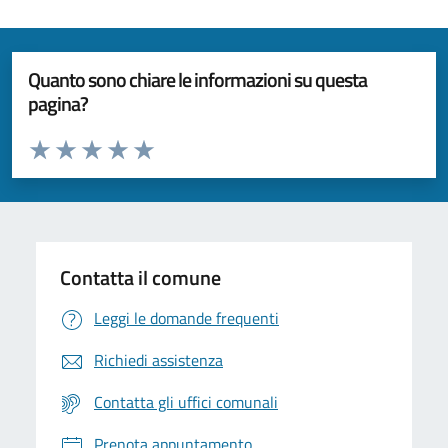
Quanto sono chiare le informazioni su questa
pagina?
Valuta da 1 a 5 stelle la pagina
Valuta 1 stelle su 5
Valuta 2 stelle su 5
Valuta 3 stelle su 5
Valuta 4 stelle su 5
Valuta 5 stelle su 5
Contatta il comune
Leggi le domande frequenti
Richiedi assistenza
Contatta gli uffici comunali
Prenota appuntamento