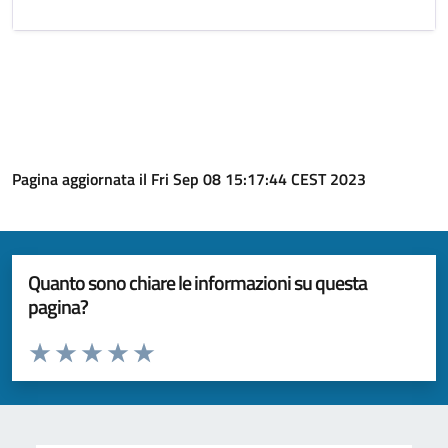
Pagina aggiornata il Fri Sep 08 15:17:44 CEST 2023
Quanto sono chiare le informazioni su questa
pagina?
Valuta da 1 a 5 stelle la pagina
Valuta 1 stelle su 5
Valuta 2 stelle su 5
Valuta 3 stelle su 5
Valuta 4 stelle su 5
Valuta 5 stelle su 5