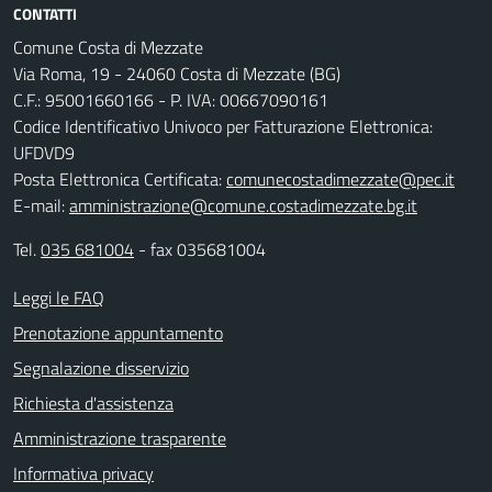
CONTATTI
Comune Costa di Mezzate
Via Roma, 19 - 24060 Costa di Mezzate (BG)
C.F.: 95001660166 - P. IVA: 00667090161
Codice Identificativo Univoco per Fatturazione Elettronica:
UFDVD9
Posta Elettronica Certificata:
comunecostadimezzate@pec.it
E-mail:
amministrazione@comune.costadimezzate.bg.it
Tel.
035 681004
- fax 035681004
Leggi le FAQ
Prenotazione appuntamento
Segnalazione disservizio
Richiesta d'assistenza
Amministrazione trasparente
Informativa privacy