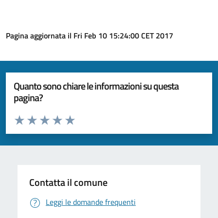
Pagina aggiornata il Fri Feb 10 15:24:00 CET 2017
Quanto sono chiare le informazioni su questa
pagina?
Valuta da 1 a 5 stelle la pagina
Valuta 1 stelle su 5
Valuta 2 stelle su 5
Valuta 3 stelle su 5
Valuta 4 stelle su 5
Valuta 5 stelle su 5
Contatta il comune
Leggi le domande frequenti