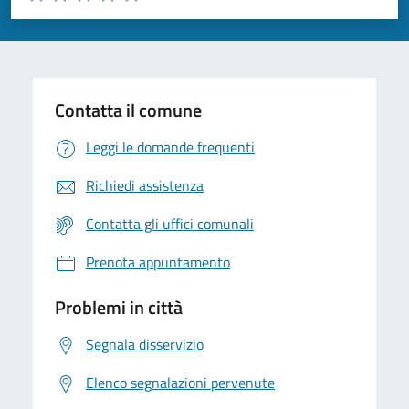
Valuta 1 stelle su 5
Valuta 2 stelle su 5
Valuta 3 stelle su 5
Valuta 4 stelle su 5
Valuta 5 stelle su 5
Contatta il comune
Leggi le domande frequenti
Richiedi assistenza
Contatta gli uffici comunali
Prenota appuntamento
Problemi in città
Segnala disservizio
Elenco segnalazioni pervenute