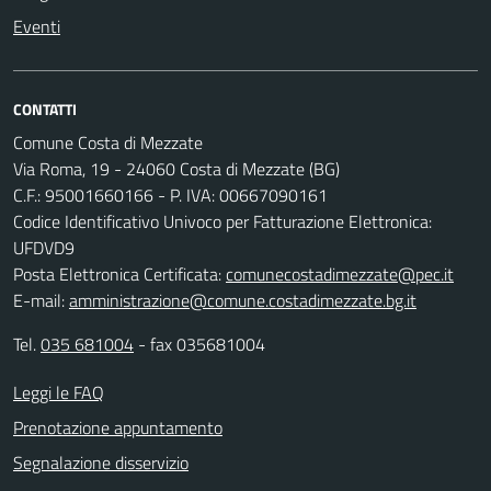
Eventi
CONTATTI
Comune Costa di Mezzate
Via Roma, 19 - 24060 Costa di Mezzate (BG)
C.F.: 95001660166 - P. IVA: 00667090161
Codice Identificativo Univoco per Fatturazione Elettronica:
UFDVD9
Posta Elettronica Certificata:
comunecostadimezzate@pec.it
E-mail:
amministrazione@comune.costadimezzate.bg.it
Tel.
035 681004
- fax 035681004
Leggi le FAQ
Prenotazione appuntamento
Segnalazione disservizio