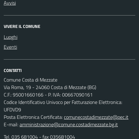
Avvisi
VIVERE IL COMUNE
Luoghi
Eventi
CONTATTI
Comune Costa di Mezzate
Via Roma, 19 - 24060 Costa di Mezzate (BG)
C.F.: 95001660166 - P. IVA: 00667090161
Codice Identificativo Univoco per Fatturazione Elettronica:
UFDVD9
Posta Elettronica Certificata:
comunecostadimezzate@pec.it
E-mail:
amministrazione@comune.costadimezzate.bg.it
Tel.
035 681004
- fax 035681004