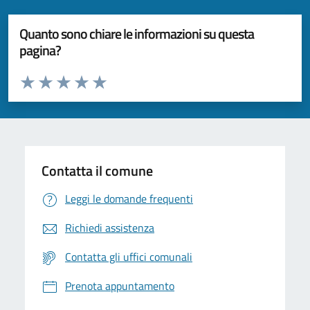
Quanto sono chiare le informazioni su questa
pagina?
Valuta da 1 a 5 stelle la pagina
Valuta 1 stelle su 5
Valuta 2 stelle su 5
Valuta 3 stelle su 5
Valuta 4 stelle su 5
Valuta 5 stelle su 5
Contatta il comune
Leggi le domande frequenti
Richiedi assistenza
Contatta gli uffici comunali
Prenota appuntamento