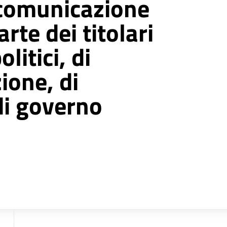
comunicazione
arte dei titolari
olitici, di
ione, di
di governo