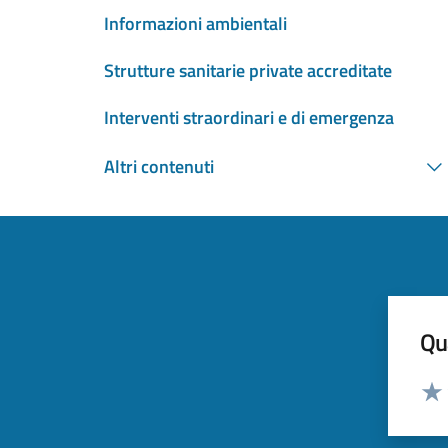
Informazioni ambientali
Strutture sanitarie private accreditate
Interventi straordinari e di emergenza
Altri contenuti
Qua
Valut
Valu