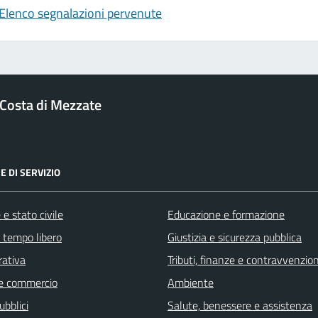
Elenco segnalazioni pervenute
Costa di Mezzate
E DI SERVIZIO
e stato civile
Educazione e formazione
e tempo libero
Giustizia e sicurezza pubblica
rativa
Tributi, finanze e contravvenzion
e commercio
Ambiente
ubblici
Salute, benessere e assistenza