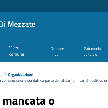
Di Mezzate
Vivere il
Gestione
Patrimonio
comune
rifiuti
culturale
te
/
Organizzazione
omunicazione dei dati da parte dei titolari di incarichi politici, di
r mancata o