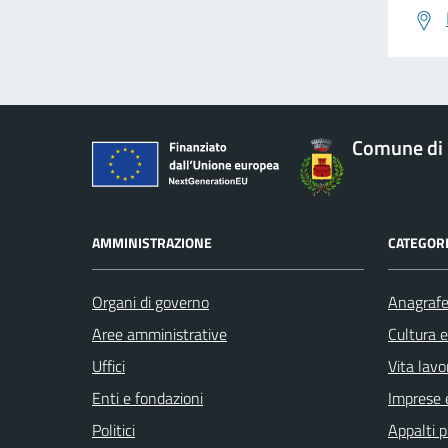
Comune di 
AMMINISTRAZIONE
CATEGORI
Organi di governo
Anagrafe 
Aree amministrative
Cultura 
Uffici
Vita lavo
Enti e fondazioni
Imprese 
Politici
Appalti p