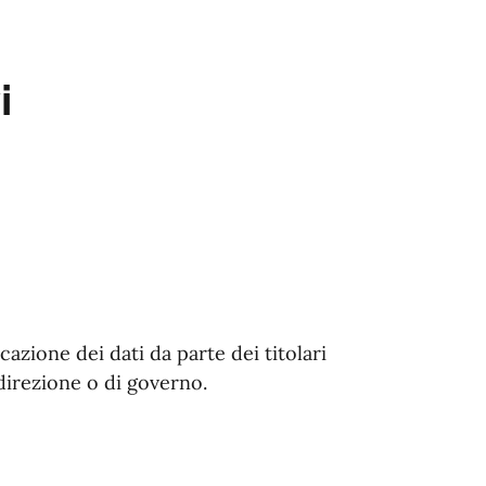
i
zione dei dati da parte dei titolari
 direzione o di governo.