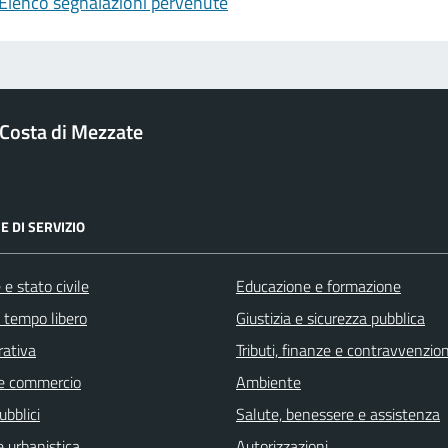
Elenco segnalazioni pervenute
Costa di Mezzate
E DI SERVIZIO
e stato civile
Educazione e formazione
e tempo libero
Giustizia e sicurezza pubblica
rativa
Tributi, finanze e contravvenzion
e commercio
Ambiente
ubblici
Salute, benessere e assistenza
 urbanistica
Autorizzazioni