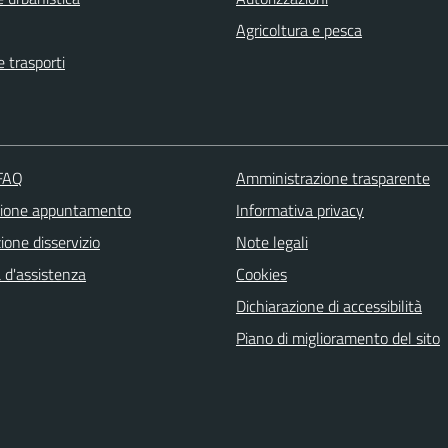
Agricoltura e pesca
e trasporti
 FAQ
Amministrazione trasparente
zione appuntamento
Informativa privacy
one disservizio
Note legali
 d'assistenza
Cookies
Dichiarazione di accessibilità
Piano di miglioramento del sito