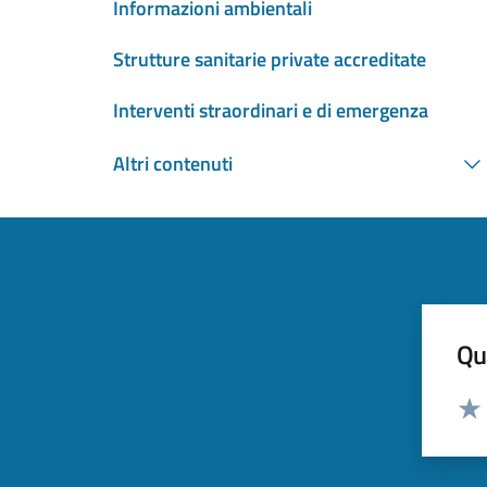
Informazioni ambientali
Strutture sanitarie private accreditate
Interventi straordinari e di emergenza
Altri contenuti
Qua
Valut
Valu