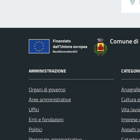
Comune di 
AMMINISTRAZIONE
CATEGORI
Organi di governo
Anagrafe 
Aree amministrative
Cultura 
Uffici
Vita lavo
Enti e fondazioni
Imprese 
Politici
Appalti p
Personale amministrativo
Catasto e