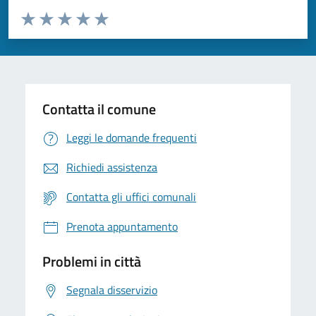
Valuta da 1 a 5 stelle la pagina
Valuta 1 stelle su 5
Valuta 2 stelle su 5
Valuta 3 stelle su 5
Valuta 4 stelle su 5
Valuta 5 stelle su 5
Contatta il comune
Leggi le domande frequenti
Richiedi assistenza
Contatta gli uffici comunali
Prenota appuntamento
Problemi in città
Segnala disservizio