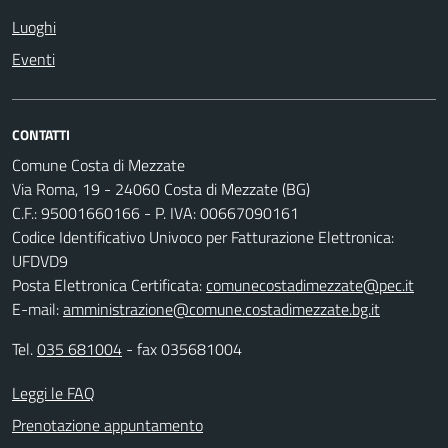
Luoghi
Eventi
CONTATTI
Comune Costa di Mezzate
Via Roma, 19 - 24060 Costa di Mezzate (BG)
C.F.: 95001660166 - P. IVA: 00667090161
Codice Identificativo Univoco per Fatturazione Elettronica:
UFDVD9
Posta Elettronica Certificata:
comunecostadimezzate@pec.it
E-mail:
amministrazione@comune.costadimezzate.bg.it
Tel.
035 681004
- fax 035681004
Leggi le FAQ
Prenotazione appuntamento