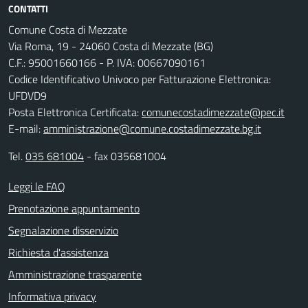
CONTATTI
Comune Costa di Mezzate
Via Roma, 19 - 24060 Costa di Mezzate (BG)
C.F.: 95001660166 - P. IVA: 00667090161
Codice Identificativo Univoco per Fatturazione Elettronica:
UFDVD9
Posta Elettronica Certificata:
comunecostadimezzate@pec.it
E-mail:
amministrazione@comune.costadimezzate.bg.it
Tel.
035 681004
- fax 035681004
Leggi le FAQ
Prenotazione appuntamento
Segnalazione disservizio
Richiesta d'assistenza
Amministrazione trasparente
Informativa privacy