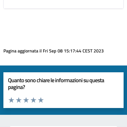
Pagina aggiornata il Fri Sep 08 15:17:44 CEST 2023
Quanto sono chiare le informazioni su questa
pagina?
Valuta da 1 a 5 stelle la pagina
Valuta 1 stelle su 5
Valuta 2 stelle su 5
Valuta 3 stelle su 5
Valuta 4 stelle su 5
Valuta 5 stelle su 5