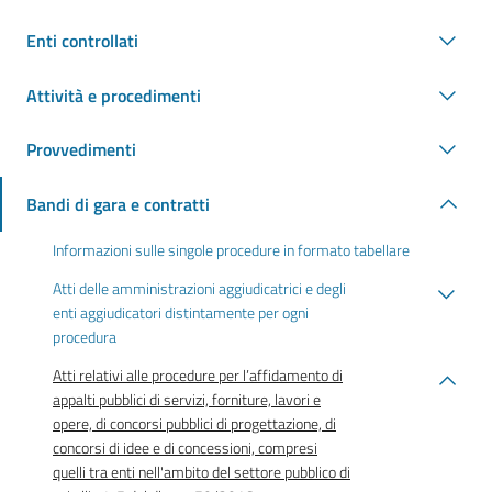
Enti controllati
Attività e procedimenti
Provvedimenti
Bandi di gara e contratti
Informazioni sulle singole procedure in formato tabellare
Atti delle amministrazioni aggiudicatrici e degli
enti aggiudicatori distintamente per ogni
procedura
Atti relativi alle procedure per l’affidamento di
appalti pubblici di servizi, forniture, lavori e
opere, di concorsi pubblici di progettazione, di
concorsi di idee e di concessioni, compresi
quelli tra enti nell'ambito del settore pubblico di