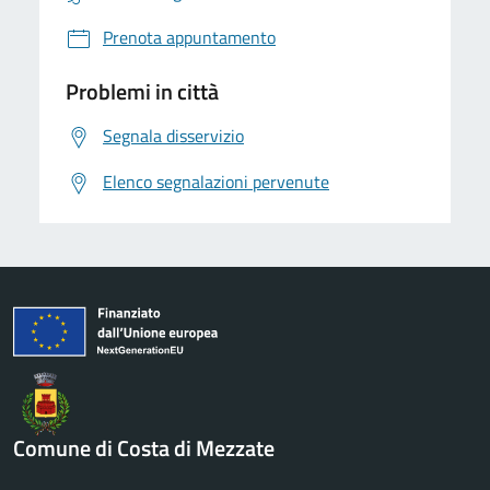
Prenota appuntamento
Problemi in città
Segnala disservizio
Elenco segnalazioni pervenute
Comune di Costa di Mezzate