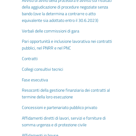
Avviso di avvio della procedura e avviso sui risultati
della aggiudicazione di procedure negoziate senza
bando (ove la determina a contrarre o atto
equivalente sia adottato entro il 30.6.2023)
Verbali delle commissioni di gara
Pari opportunità e inclusione lavorativa nei contratti
pubblici, nel PNRR e nel PNC
Contratti
Collegi consultivi tecnici
Fase esecutiva
Resoconti della gestione finanziaria dei contratti al
termine della loro esecuzione
Concessioni e partenariato pubblico privato
Affidamenti diretti di lavori, servizi e forniture di
somma urgenza e di protezione civile
Affidamenti in house