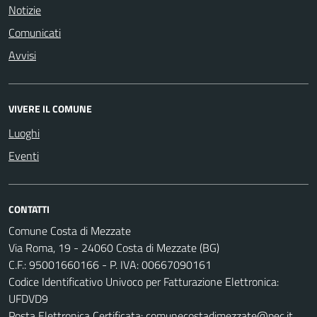
Notizie
Comunicati
Avvisi
VIVERE IL COMUNE
Luoghi
Eventi
CONTATTI
Comune Costa di Mezzate
Via Roma, 19 - 24060 Costa di Mezzate (BG)
C.F.: 95001660166 - P. IVA: 00667090161
Codice Identificativo Univoco per Fatturazione Elettronica:
UFDVD9
Posta Elettronica Certificata:
comunecostadimezzate@pec.it