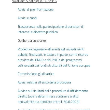
cui all'art. 5 del dlgs n. 50/2016
Avvisi di preinformazione
Avvisi e bandi
Trasparenza nella partecipazione di portatori di
interessi e dibattito pubblico
Delibera a contrarre
Procedure negoziate afferenti agli investimenti
pubblici finanziati, in tutto o in parte, con le risorse
previste dal PNRR e dal PNC e dai programmi
cofinanziati dai fondi strutturali dell'Unione europea
Commissione giudicatrice
Avvisi relativi all'esito della procedura
Avviso sui risultati della procedura di affidamento
diretto (ove la determina a contrarre o atto
equivalente sia adottato entro il 30.6.2023)