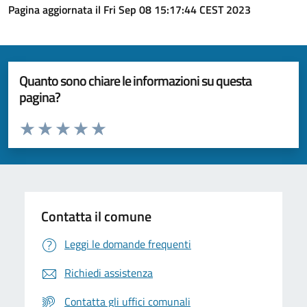
Pagina aggiornata il Fri Sep 08 15:17:44 CEST 2023
Quanto sono chiare le informazioni su questa
pagina?
Valuta da 1 a 5 stelle la pagina
Valuta 1 stelle su 5
Valuta 2 stelle su 5
Valuta 3 stelle su 5
Valuta 4 stelle su 5
Valuta 5 stelle su 5
Contatta il comune
Leggi le domande frequenti
Richiedi assistenza
Contatta gli uffici comunali