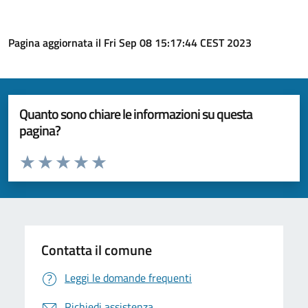
Pagina aggiornata il Fri Sep 08 15:17:44 CEST 2023
Quanto sono chiare le informazioni su questa
pagina?
Valuta da 1 a 5 stelle la pagina
Valuta 1 stelle su 5
Valuta 2 stelle su 5
Valuta 3 stelle su 5
Valuta 4 stelle su 5
Valuta 5 stelle su 5
Contatta il comune
Leggi le domande frequenti
Richiedi assistenza