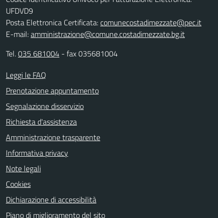
UFDVD9
Posta Elettronica Certificata:
comunecostadimezzate@pec.it
E-mail:
amministrazione@comune.costadimezzate.bg.it
Tel.
035 681004
- fax 035681004
Leggi le FAQ
Prenotazione appuntamento
Segnalazione disservizio
Richiesta d'assistenza
Amministrazione trasparente
Informativa privacy
Note legali
Cookies
Dichiarazione di accessibilità
Piano di miglioramento del sito