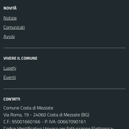
NOVITÀ
Notizie
Comunicati
Avvisi
VIVERE IL COMUNE
Luoghi
Eventi
CONTATTI
Comune Costa di Mezzate
Via Roma, 19 - 24060 Costa di Mezzate (BG)
C.F.: 95001660166 - P. IVA: 00667090161
Codice Identificativo Univoco per Fatturazione Elettronica: