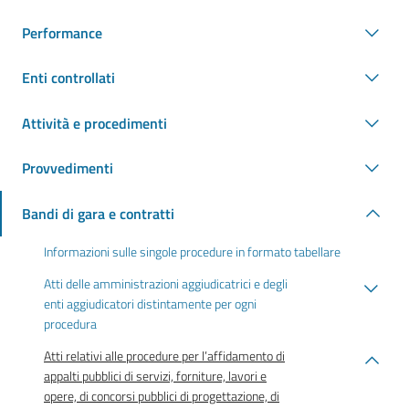
Performance
Enti controllati
Attività e procedimenti
Provvedimenti
Bandi di gara e contratti
Informazioni sulle singole procedure in formato tabellare
Atti delle amministrazioni aggiudicatrici e degli
enti aggiudicatori distintamente per ogni
procedura
Atti relativi alle procedure per l’affidamento di
appalti pubblici di servizi, forniture, lavori e
opere, di concorsi pubblici di progettazione, di